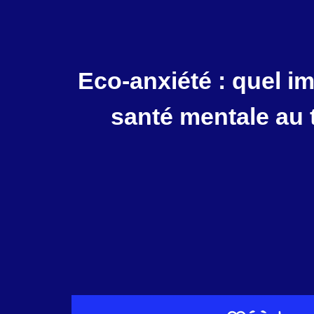
Eco-anxiété : quel im
santé mentale au t