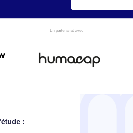
En partenariat avec
étude :