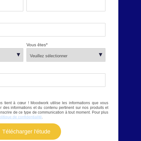
Vous êtes
*
s tient à cœur ! Moodwork utilise les informations que vous
r des informations et du contenu pertinent sur nos produits et
inscrire de ce type de communication à tout moment. Pour plus
olitique de confidentialité
.